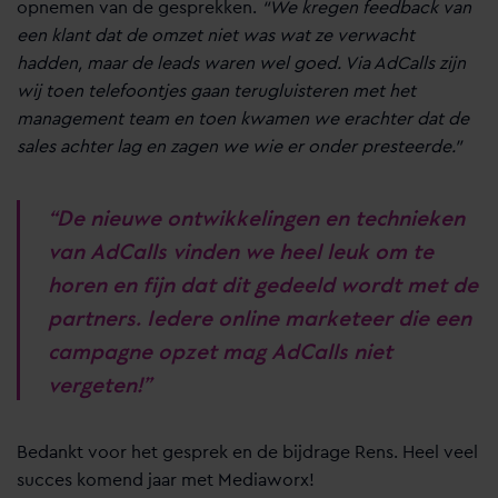
opnemen van de gesprekken.
“We kregen feedback van
een klant dat de omzet niet was wat ze verwacht
hadden, maar de leads waren wel goed. Via AdCalls zijn
wij toen telefoontjes gaan terugluisteren met het
management team en toen kwamen we erachter dat de
sales achter lag en zagen we wie er onder presteerde.”
“
De nieuwe ontwikkelingen en technieken
van AdCalls vinden we heel leuk om te
horen en fijn dat dit gedeeld wordt met de
partners. Iedere online marketeer die een
campagne opzet mag AdCalls niet
vergeten!”
Bedankt voor het gesprek en de bijdrage Rens. Heel veel
succes komend jaar met Mediaworx!