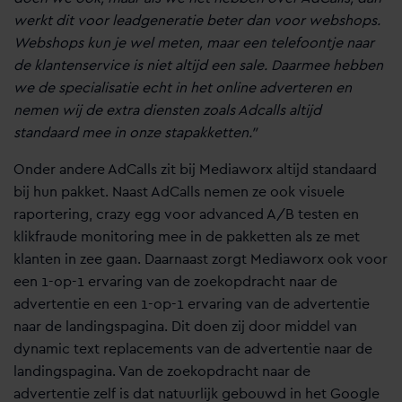
werkt dit voor leadgeneratie beter dan voor webshops.
Webshops kun je wel meten, maar een telefoontje naar
de klantenservice is niet altijd een sale. Daarmee hebben
we de specialisatie echt in het online adverteren en
nemen wij de extra diensten zoals Adcalls altijd
standaard mee in onze stapakketten.”
Onder andere AdCalls zit bij Mediaworx altijd standaard
bij hun pakket. Naast AdCalls nemen ze ook visuele
raportering, crazy egg voor advanced A/B testen en
klikfraude monitoring mee in de pakketten als ze met
klanten in zee gaan. Daarnaast zorgt Mediaworx ook voor
een 1-op-1 ervaring van de zoekopdracht naar de
advertentie en een 1-op-1 ervaring van de advertentie
naar de landingspagina. Dit doen zij door middel van
dynamic text replacements van de advertentie naar de
landingspagina. Van de zoekopdracht naar de
advertentie zelf is dat natuurlijk gebouwd in het Google