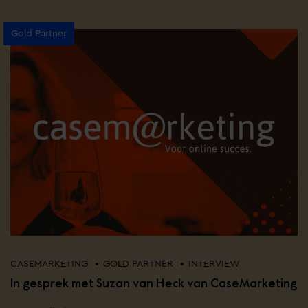
Gold Partner
•
•
CASEMARKETING
GOLD PARTNER
INTERVIEW
In gesprek met Suzan van Heck van CaseMarketing