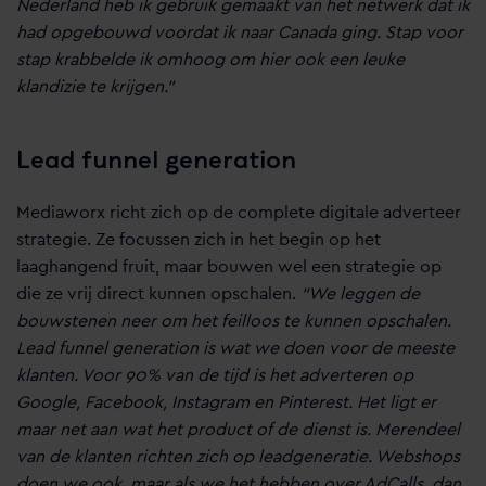
Nederland heb ik gebruik gemaakt van het netwerk dat ik
had opgebouwd voordat ik naar Canada ging. Stap voor
stap krabbelde ik omhoog om hier ook een leuke
klandizie te krijgen.”
Lead funnel generation
Mediaworx richt zich op de complete digitale adverteer
strategie. Ze focussen zich in het begin op het
laaghangend fruit, maar bouwen wel een strategie op
die ze vrij direct kunnen opschalen.
“We leggen de
bouwstenen neer om het feilloos te kunnen opschalen.
Lead funnel generation is wat we doen voor de meeste
klanten. Voor 90% van de tijd is het adverteren op
Google, Facebook, Instagram en Pinterest. Het ligt er
maar net aan wat het product of de dienst is. Merendeel
van de klanten richten zich op leadgeneratie. Webshops
doen we ook, maar als we het hebben over AdCalls, dan