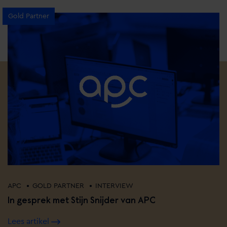
Gold Partner
•
•
APC
GOLD PARTNER
INTERVIEW
In gesprek met Stijn Snijder van APC
Lees artikel