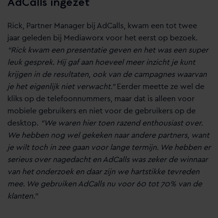
AdCalls ingezet
Rick, Partner Manager bij AdCalls, kwam een tot twee
jaar geleden bij Mediaworx voor het eerst op bezoek.
“Rick kwam een presentatie geven en het was een super
leuk gesprek. Hij gaf aan hoeveel meer inzicht je kunt
krijgen in de resultaten, ook van de campagnes waarvan
je het eigenlijk niet verwacht.”
Eerder meette ze wel de
kliks op de telefoonnummers, maar dat is alleen voor
mobiele gebruikers en niet voor de gebruikers op de
desktop.
“We waren hier toen razend enthousiast over.
We hebben nog wel gekeken naar andere partners, want
je wilt toch in zee gaan voor lange termijn. We hebben er
serieus over nagedacht en AdCalls was zeker de winnaar
van het onderzoek en daar zijn we hartstikke tevreden
mee. We gebruiken AdCalls nu voor 60 tot 70% van de
klanten.”