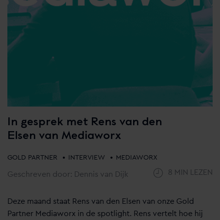
In gesprek met Rens van den
Elsen van Mediaworx
•
•
GOLD PARTNER
INTERVIEW
MEDIAWORX
8 MIN LEZEN
Geschreven door: Dennis van Dijk
Deze maand staat Rens van den Elsen van onze Gold
Partner Mediaworx in de spotlight. Rens vertelt hoe hij