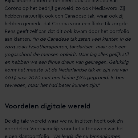
Bijna iedere ondernemer heeft ook de invloed van
Corona op het bedrijf gevoeld, zo ook Mediaworx. Zij
hebben natuurlijk ook een Canadese tak, waar ook zij
hebben gemerkt dat Corona voor een flinke tik zorgde.
Rens geeft zelf aan dat dit ook kwam door het portfolio
aan klanten.
“In de Canadese tak zaten veel klanten in de
zorg zoals fysiotherapeuten, tandartsen, maar ook een
yogaschool die mensen opleidt. Daar lag alles gelijk stil
en hebben we een flinke dreun van gekregen. Gelukkig
komt het meeste uit de Nederlandse tak en zijn we van
2019 naar 2020 met een kleine 30% gegroeid. In ben
tevreden, maar het had beter kunnen zijn.”
Voordelen digitale wereld
De digitale wereld waar we nu in zitten heeft ook z’n
voordelen. Voornamelijk voor het uitbouwen van het
eigen klantportfolio.
“De leads die nu binnenkomen,