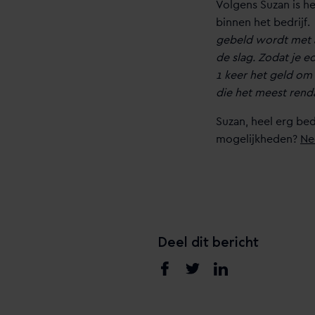
Volgens Suzan is he
binnen het bedrijf.
gebeld wordt met a
de slag. Zodat je e
1 keer het geld om 
die het meest renda
Suzan, heel erg be
mogelijkheden?
Ne
Deel dit bericht