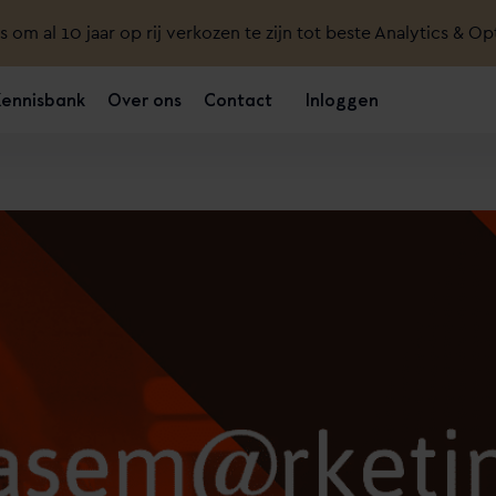
ts om al 10 jaar op rij verkozen te zijn tot beste Analytics & Op
Kennisbank
Over ons
Contact
Inloggen