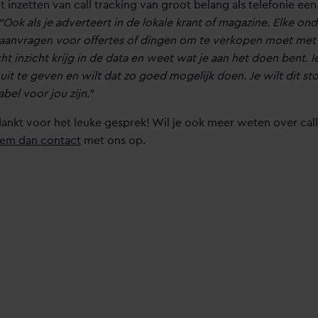
t inzetten van call tracking van groot belang als telefonie een
“Ook als je adverteert in de lokale krant of magazine. Elke o
anvragen voor offertes of dingen om te verkopen moet met c
cht inzicht krijg in de data en weet wat je aan het doen bent.
uit te geven en wilt dat zo goed mogelijk doen. Je wilt dit st
bel voor jou zijn.”
dankt voor het leuke gesprek! Wil je ook meer weten over call
em dan contact
met ons op.