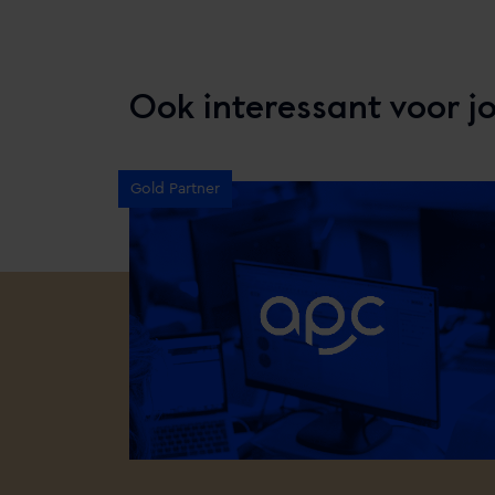
Ook interessant voor j
Gold Partner