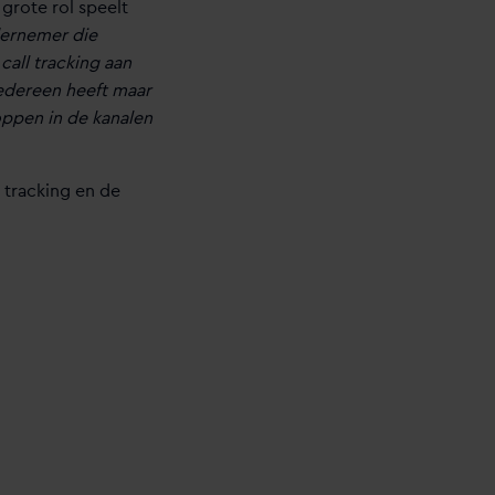
 grote rol speelt
ndernemer die
all tracking aan
 Iedereen heeft maar
oppen in de kanalen
 tracking en de