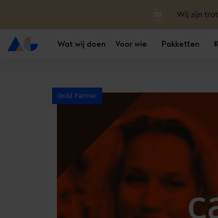
Wij zijn tro
Wat wij doen
Voor wie
Pakketten
Gold Partner