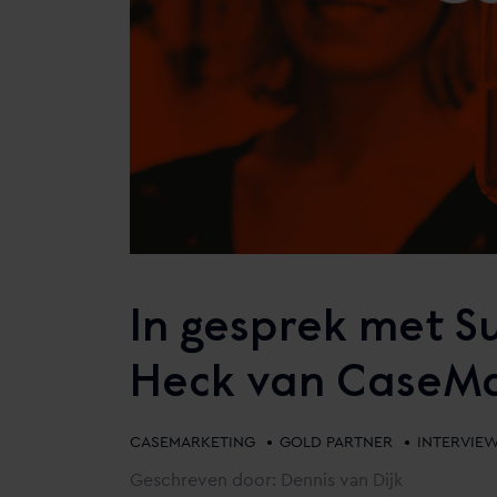
In gesprek met S
Heck van CaseMa
•
•
CASEMARKETING
GOLD PARTNER
INTERVIE
Geschreven door: Dennis van Dijk