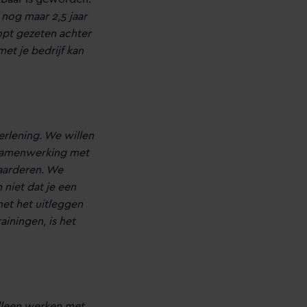
 nog maar 2,5 jaar
topt gezeten achter
et je bedrijf kan
erlening. We willen
 samenwerking met
waarderen. We
niet dat je een
met het uitleggen
ainingen, is het
alleen werken met