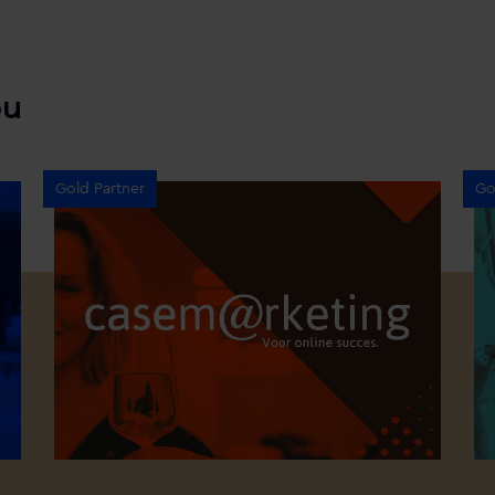
ou
Gold Partner
Go