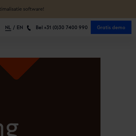
timalisatie software!
NL
EN
Bel +31 (0)30 7400 990
Gratis demo