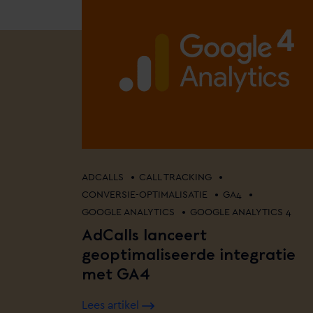
•
•
ADCALLS
CALL TRACKING
•
•
CONVERSIE-OPTIMALISATIE
GA4
•
GOOGLE ANALYTICS
GOOGLE ANALYTICS 4
AdCalls lanceert
geoptimaliseerde integratie
met GA4
Lees artikel