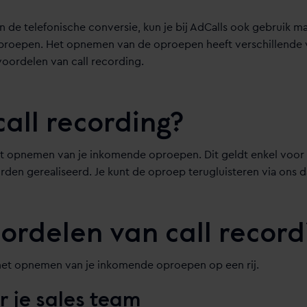
 de telefonische conversie, kun je bij AdCalls ook gebruik m
roepen. Het opnemen van de oproepen heeft verschillende v
 voordelen van call recording.
call recording?
het opnemen van je inkomende oproepen. Dit geldt enkel voo
orden gerealiseerd. Je kunt de oproep terugluisteren via ons
ordelen van call record
het opnemen van je inkomende oproepen op een rij.
r je sales team