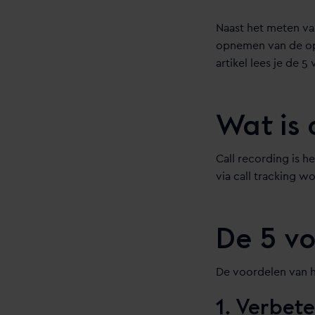
Naast het meten van
opnemen van de op
artikel lees je de 5
Wat is 
Call recording is 
via call tracking w
De 5 vo
De voordelen van 
1. Verbete