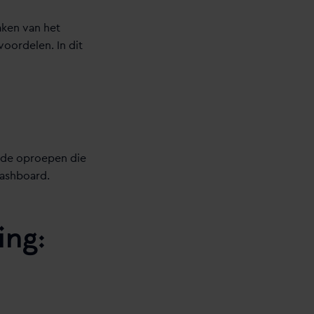
aken van het
oordelen. In dit
r de oproepen die
 dashboard.
ing: