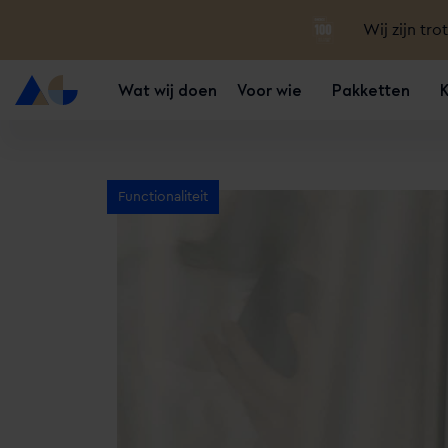
Wij zijn tro
Wat wij doen
Voor wie
Pakketten
Functionaliteit