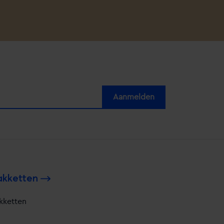
akketten
kketten