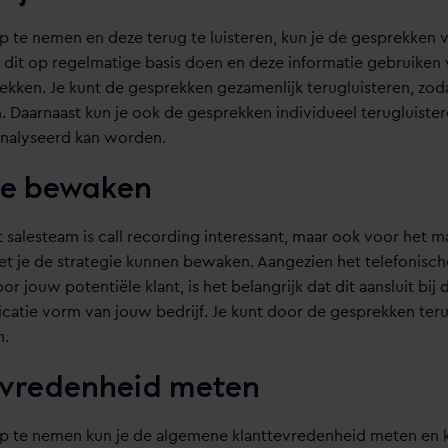
 te nemen en deze terug te luisteren, kun je de gesprekken v
t dit op regelmatige basis doen en deze informatie gebruiken
kken. Je kunt de gesprekken gezamenlijk terugluisteren, zod
n. Daarnaast kun je ook de gesprekken individueel terugluister
nalyseerd kan worden.
ie bewaken
t salesteam is call recording interessant, maar ook voor het m
 je de strategie kunnen bewaken. Aangezien het telefonisch
or jouw potentiële klant, is het belangrijk dat dit aansluit bij 
tie vorm van jouw bedrijf. Je kunt door de gesprekken terug
n.
evredenheid meten
 te nemen kun je de algemene klanttevredenheid meten en k