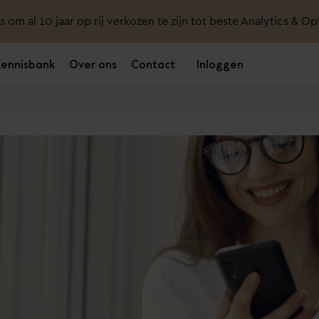
ts om al 10 jaar op rij verkozen te zijn tot beste Analytics & Op
Kennisbank
Over ons
Contact
Inloggen