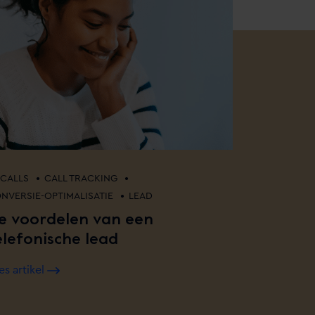
•
•
CALLS
CALL TRACKING
•
NVERSIE-OPTIMALISATIE
LEAD
e voordelen van een
elefonische lead
es artikel