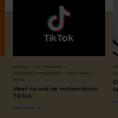
•
•
ADCALLS
CALL TRACKING
AD
•
•
CONVERSIE-OPTIMALISATIE
SOCIAL MEDIA
CO
D
TIKTOK
Meet nu ook de verkeersbron
t
TikTok
Le
Lees artikel