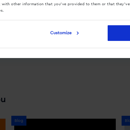
with other information that you’ve provided to them or that they’ve
es.
Customize
ou
Blog
Bl