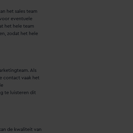
an het sales team
 voor eventuele
at het hele team
en, zodat het hele
arketingteam. Als
e contact vaak het
de
 te luisteren dit
an de kwaliteit van