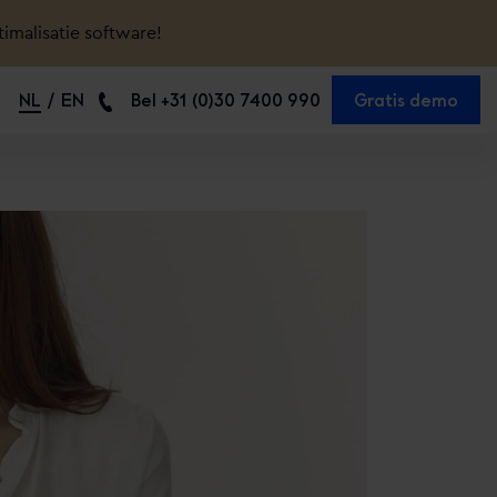
timalisatie software!
NL
EN
Bel +31 (0)30 7400 990
Gratis demo