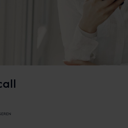
all
SEREN