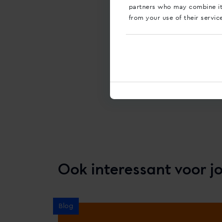
partners who may combine it 
from your use of their servic
Deel dit bericht
Ook interessant voor j
Blog