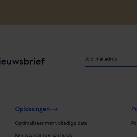
nieuwsbrief
Alternative:
Oplossingen
P
Optimaliseer met volledige data
Pa
Ken waarde toe aan leads