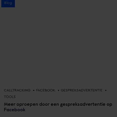
Blog
•
•
•
CALLTRACKING
FACEBOOK
GESPREKSADVERTENTIE
TOOLS
Meer oproepen door een gespreksadvertentie op
Facebook