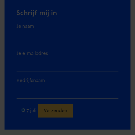
Schrijf mij in
Je naam
Je e-mailadres
Bedrijfsnaam
Alternative:
7 juli