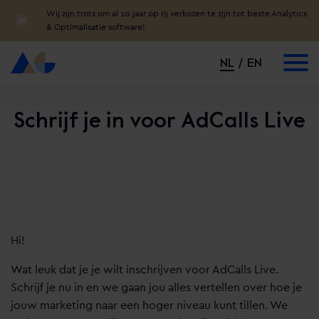
Wij zijn trots om al 10 jaar op rij verkozen te zijn tot beste Analytics
& Optimalisatie software!
NL
EN
Schrijf je in voor AdCalls Live
Hi!
Wat leuk dat je je wilt inschrijven voor AdCalls Live.
Schrijf je nu in en we gaan jou alles vertellen over hoe je
jouw marketing naar een hoger niveau kunt tillen. We