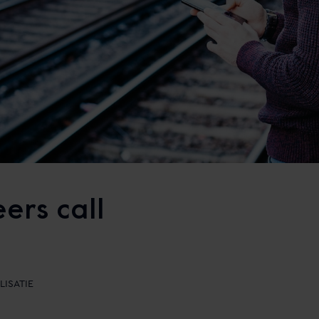
rs call
LISATIE