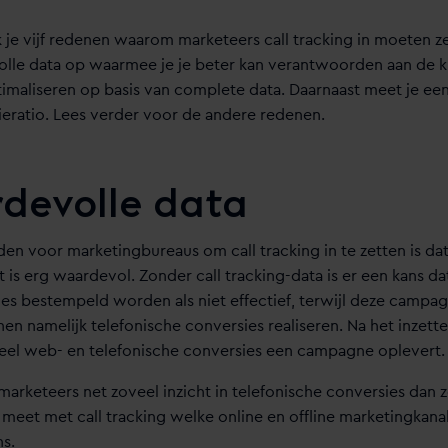
k je vijf redenen waarom marketeers call tracking in moeten ze
olle data op waarmee je je beter kan verantwoorden aan de k
maliseren op basis van complete data. Daarnaast meet je e
sieratio. Lees verder voor de andere redenen.
rdevolle data
den voor marketingbureaus om call tracking in te zetten is dat
s erg waardevol. Zonder call tracking-data is er een kans da
 bestempeld worden als niet effectief, terwijl deze campagn
nen namelijk telefonische conversies realiseren. Na het inzette
eel web- en telefonische conversies een campagne oplevert.
 marketeers net zoveel inzicht in telefonische conversies dan 
meet met call tracking welke online en offline marketingkanal
ns.