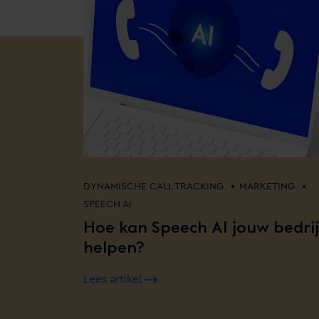
•
•
DYNAMISCHE CALL TRACKING
MARKETING
SPEECH AI
Hoe kan Speech AI jouw bedrij
helpen?
Lees artikel