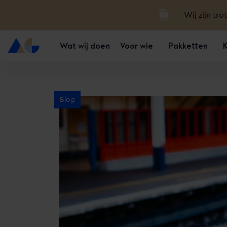
Wij zijn tro
Wat wij doen
Voor wie
Pakketten
Blog