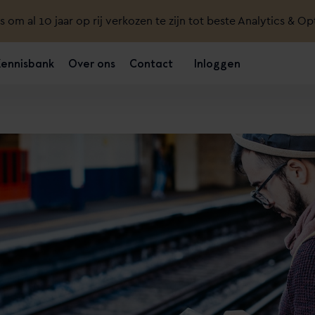
ts om al 10 jaar op rij verkozen te zijn tot beste Analytics & Op
Kennisbank
Over ons
Contact
Inloggen