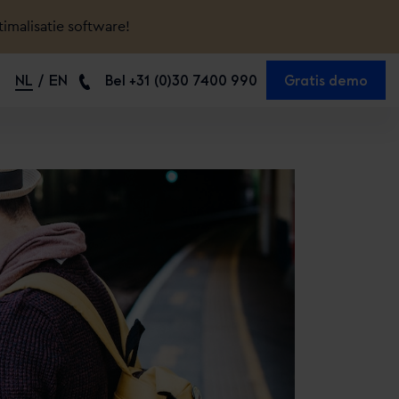
timalisatie software!
NL
EN
Bel +31 (0)30 7400 990
Gratis demo