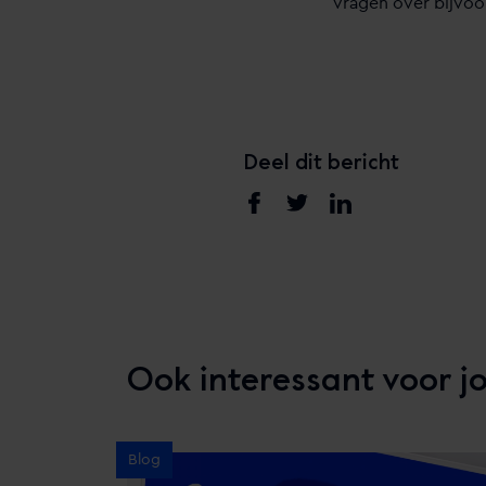
vragen over bijvo
Deel dit bericht
Ook interessant voor j
Blog