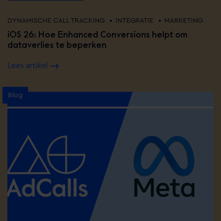
•
•
DYNAMISCHE CALL TRACKING
INTEGRATIE
MARKETING
iOS 26: Hoe Enhanced Conversions helpt om
dataverlies te beperken
Lees artikel
Blog