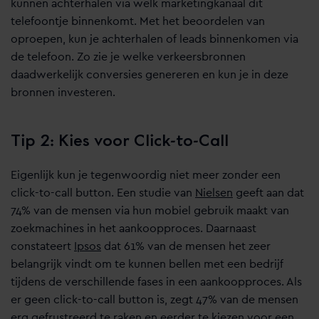
kunnen achterhalen via welk marketingkanaal dit
telefoontje binnenkomt. Met het beoordelen van
oproepen, kun je achterhalen of leads binnenkomen via
de telefoon. Zo zie je welke verkeersbronnen
daadwerkelijk conversies genereren en kun je in deze
bronnen investeren.
Tip 2: Kies voor Click-to-Call
Eigenlijk kun je tegenwoordig niet meer zonder een
click-to-call button. Een studie van
Nielsen
geeft aan dat
74% van de mensen via hun mobiel gebruik maakt van
zoekmachines in het aankoopproces. Daarnaast
constateert
Ipsos
dat 61% van de mensen het zeer
belangrijk vindt om te kunnen bellen met een bedrijf
tijdens de verschillende fases in een aankoopproces. Als
er geen click-to-call button is, zegt 47% van de mensen
erg gefrustreerd te raken en eerder te kiezen voor een