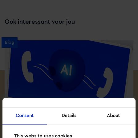
Ook interessant voor jou
Blog
Consent
Details
About
This website uses cookies