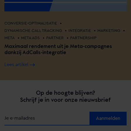
•
CONVERSIE-OPTIMALISATIE
•
•
•
DYNAMISCHE CALL TRACKING
INTEGRATIE
MARKETING
•
•
•
META
META ADS
PARTNER
PARTNERSHIP
Maximaal rendement uit je Meta-campagnes
dankzij AdCalls-integratie
Lees artikel
Op de hoogte blijven?
Schrijf je in voor onze nieuwsbrief
Alternative: