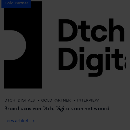
Gold Partner
•
•
DTCH. DIGITALS
GOLD PARTNER
INTERVIEW
Bram Lucas van Dtch. Digitals aan het woord
Lees artikel