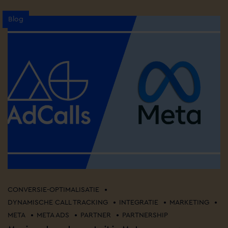
Blog
•
CONVERSIE-OPTIMALISATIE
•
•
•
DYNAMISCHE CALL TRACKING
INTEGRATIE
MARKETING
•
•
•
META
META ADS
PARTNER
PARTNERSHIP