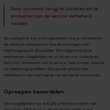
Door opnames terug te luisteren en te
evalueren kan de service verbeterd
worden.
Als werkgever kun je terugluisteren hoe je werknemers
de telefoon opnemen en hoe ze vervolgens het
telefoongesprek afhandelen. Vervolgens kun je je
werknemers begeleiden en zo de service verbeteren.
Door het verbeteren van je service, haal je meer waarde
uit telefoongesprekken. Een goede service kan
resulteren in een verhoging van het aantal conversies.
Oproepen beoordelen
Een mogelijkheid van AdCalls is het beoordelen van
oproepen. Dit kan op twee manieren; gelijk na het