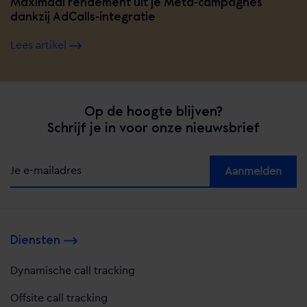
Maximaal rendement uit je Meta-campagnes
dankzij AdCalls-integratie
Lees artikel
Op de hoogte blijven?
Schrijf je in voor onze nieuwsbrief
Alternative:
Diensten
Dynamische call tracking
Offsite call tracking