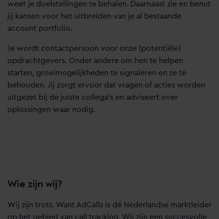
weet je doelstellingen te behalen. Daarnaast zie en benut
jij kansen voor het uitbreiden van je al bestaande
account portfolio.
Je wordt contactpersoon voor onze (potentiële)
opdrachtgevers. Onder andere om hen te helpen
starten, groeimogelijkheden te signaleren en ze te
behouden. Jij zorgt ervoor dat vragen of acties worden
uitgezet bij de juiste collega’s en adviseert over
oplossingen waar nodig.
Wie zijn wij?
Wij zijn trots. Want AdCalls is dé Nederlandse marktleider
op het gebied van call tracking. Wij zijn een succesvolle