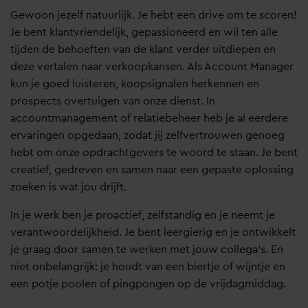
Gewoon jezelf natuurlijk. Je hebt een drive om te scoren!
Je bent klantvriendelijk, gepassioneerd en wil ten alle
tijden de behoeften van de klant verder uitdiepen en
deze vertalen naar verkoopkansen. Als Account Manager
kun je goed luisteren, koopsignalen herkennen en
prospects overtuigen van onze dienst. In
accountmanagement of relatiebeheer heb je al eerdere
ervaringen opgedaan, zodat jij zelfvertrouwen genoeg
hebt om onze opdrachtgevers te woord te staan. Je bent
creatief, gedreven en samen naar een gepaste oplossing
zoeken is wat jou drijft.
In je werk ben je proactief, zelfstandig en je neemt je
verantwoordelijkheid. Je bent leergierig en je ontwikkelt
je graag door samen te werken met jouw collega’s. En
niet onbelangrijk: je houdt van een biertje of wijntje en
een potje poolen of pingpongen op de vrijdagmiddag.