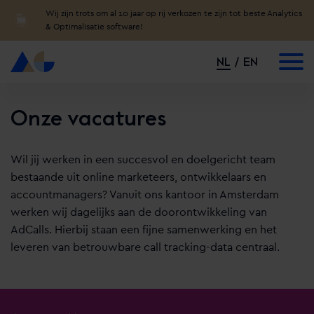
Wij zijn trots om al 10 jaar op rij verkozen te zijn tot beste Analytics
& Optimalisatie software!
NL
EN
Onze vacatures
Wil jij werken in een succesvol en doelgericht team
bestaande uit online marketeers, ontwikkelaars en
accountmanagers? Vanuit ons kantoor in Amsterdam
werken wij dagelijks aan de doorontwikkeling van
AdCalls. Hierbij staan een fijne samenwerking en het
leveren van betrouwbare call tracking-data centraal.